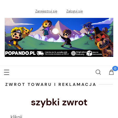
Zarejestruj się
Zaloguj się
ZWROT TOWARU I REKLAMACJA
szybki zwrot
kliknij