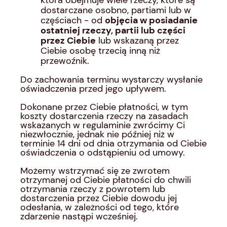
która obejmuje wiele rzeczy, które są
dostarczane osobno, partiami lub w
częściach - od
objęcia w posiadanie
ostatniej rzeczy, partii lub części
przez Ciebie
lub wskazaną przez
Ciebie osobę trzecią inną niż
przewoźnik.
Do zachowania terminu wystarczy wysłanie
oświadczenia przed jego upływem.
Dokonane przez Ciebie płatności, w tym
koszty dostarczenia rzeczy na zasadach
wskazanych w regulaminie zwrócimy Ci
niezwłocznie, jednak nie później niż w
terminie 14 dni od dnia otrzymania od Ciebie
oświadczenia o odstąpieniu od umowy.
Możemy wstrzymać się ze zwrotem
otrzymanej od Ciebie płatności do chwili
otrzymania rzeczy z powrotem lub
dostarczenia przez Ciebie dowodu jej
odesłania, w zależności od tego, które
zdarzenie nastąpi wcześniej.