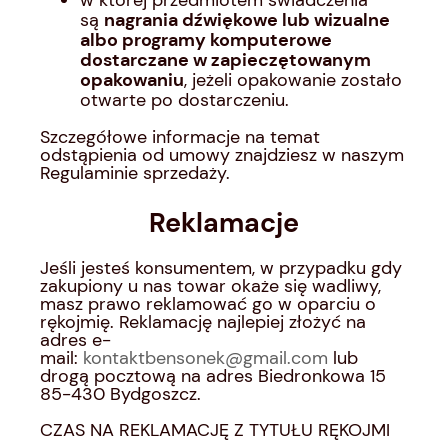
w której przedmiotem świadczenia
są
nagrania dźwiękowe lub wizualne
albo programy komputerowe
dostarczane w zapieczętowanym
opakowaniu
, jeżeli opakowanie zostało
otwarte po dostarczeniu.
Szczegółowe informacje na temat
odstąpienia od umowy znajdziesz w naszym
Regulaminie sprzedaży.
Reklamacje
Jeśli jesteś konsumentem, w przypadku gdy
zakupiony u nas towar okaże się wadliwy,
masz prawo reklamować go w oparciu o
rękojmię. Reklamację najlepiej złożyć na
adres e-
mail:
kontaktbensonek@gmail.com
lub
drogą pocztową na adres Biedronkowa 15
85-430 Bydgoszcz.
CZAS NA REKLAMACJĘ Z TYTUŁU RĘKOJMI