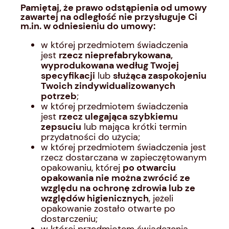
Pamiętaj, że prawo odstąpienia od umowy
zawartej na odległość nie przysługuje Ci
m.in. w odniesieniu do umowy:
w której przedmiotem świadczenia
jest
rzecz nieprefabrykowana,
wyprodukowana według Twojej
specyfikacji
lub
służąca zaspokojeniu
Twoich zindywidualizowanych
potrzeb
;
w której przedmiotem świadczenia
jest
rzecz ulegająca szybkiemu
zepsuciu
lub mająca krótki termin
przydatności do użycia;
w której przedmiotem świadczenia jest
rzecz dostarczana w zapieczętowanym
opakowaniu, której
po otwarciu
opakowania nie można zwrócić ze
względu na ochronę zdrowia lub ze
względów higienicznych
, jeżeli
opakowanie zostało otwarte po
dostarczeniu;