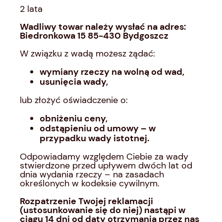
2 lata
Wadliwy towar należy wysłać na adres:
Biedronkowa 15 85-430 Bydgoszcz
W związku z wadą możesz żądać:
wymiany rzeczy na wolną od wad,
usunięcia wady,
lub złożyć oświadczenie o:
obniżeniu ceny,
odstąpieniu od umowy – w
przypadku wady istotnej.
Odpowiadamy względem Ciebie za wady
stwierdzone przed upływem dwóch lat od
dnia wydania rzeczy – na zasadach
określonych w kodeksie cywilnym.
Rozpatrzenie Twojej reklamacji
(ustosunkowanie się do niej) nastąpi w
ciągu 14 dni od daty otrzymania przez nas