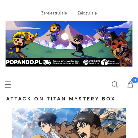
Zarejestruj się
Zaloguj się
ATTACK ON TITAN MYSTERY BOX