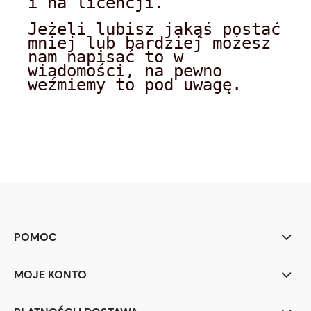
i na licencji.
Jeżeli lubisz jakąś postać
mniej lub bardziej możesz
nam napisać to w
wiadomości, na pewno
weźmiemy to pod uwagę.
POMOC
MOJE KONTO