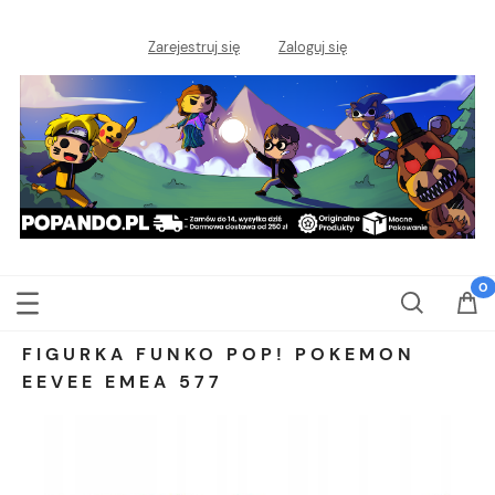
Zarejestruj się
Zaloguj się
FIGURKA FUNKO POP! POKEMON
EEVEE EMEA 577