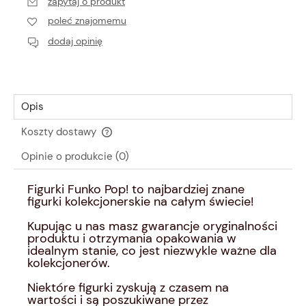
zapytaj o produkt
poleć znajomemu
dodaj opinię
Opis
Koszty dostawy
Cena nie zawiera ewentualnych kosztów płatności
Opinie o produkcie (0)
Figurki Funko Pop! to najbardziej znane
figurki kolekcjonerskie na całym świecie!
Kupując u nas masz gwarancje oryginalności
produktu i otrzymania opakowania w
idealnym stanie, co jest niezwykle ważne dla
kolekcjonerów.
Niektóre figurki zyskują z czasem na
wartości i są poszukiwane przez