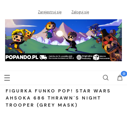
Zarejestruj się
Zaloguj się
FIGURKA FUNKO POP! STAR WARS
AHSOKA 686 THRAWN'S NIGHT
TROOPER (GREY MASK)