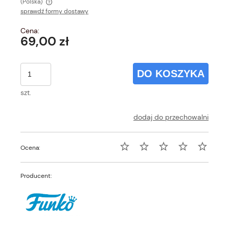
(Polska)
sprawdź formy dostawy
Cena nie zawiera ewentualnych kosztów płatności
Cena:
69,00 zł
DO KOSZYKA
szt.
dodaj do przechowalni
Ocena:
Producent: