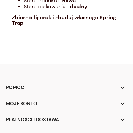
Stan produktu:
Nowa
Stan opakowania:
Idealny
Zbierz 5 figurek i zbuduj własnego Spring
Trap
POMOC
MOJE KONTO
PŁATNOŚCI I DOSTAWA