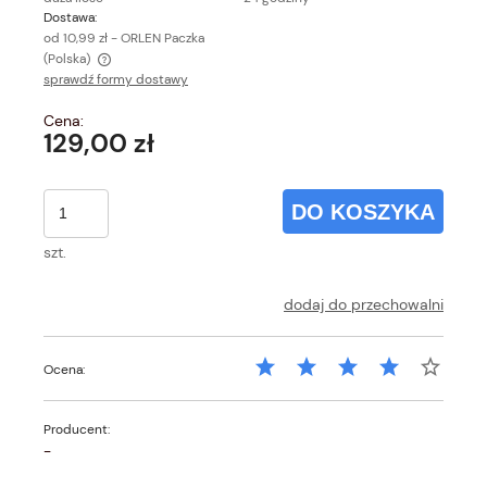
Dostawa:
od 10,99 zł
- ORLEN Paczka
(Polska)
sprawdź formy dostawy
Cena nie zawiera ewentualnych kosztów płatności
Cena:
129,00 zł
DO KOSZYKA
szt.
dodaj do przechowalni
Ocena:
Producent:
-