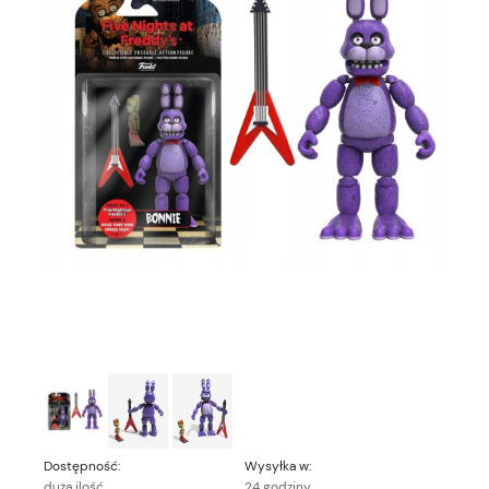
Dostępność:
Wysyłka w:
duża ilość
24 godziny