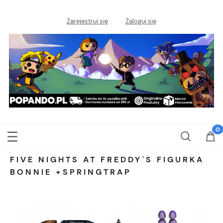
Zarejestruj się
Zaloguj się
FIVE NIGHTS AT FREDDY'S FIGURKA
BONNIE +SPRINGTRAP