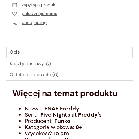
zapytaj o produkt
poleć znajomemu
dodaj opinię
Opis
Koszty dostawy
Cena nie zawiera ewentualnych kosztów płatności
Opinie o produkcie (0)
Więcej na temat produktu
Nazwa:
FNAF Freddy
Seria:
Five Nights at Freddy's
Producent:
Funko
Kategoria wiekowa:
8
+
Wysokość:
15 cm