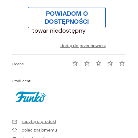
POWIADOM O
DOSTĘPNOŚCI
towar niedostępny
dodaj do przechowalni
Ocena:
Producent:
zapytaj o produkt
poleć znajomemu