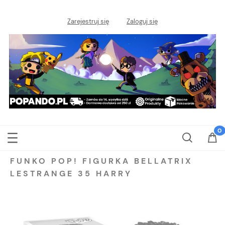
Zarejestruj się
Zaloguj się
FUNKO POP! FIGURKA BELLATRIX
LESTRANGE 35 HARRY