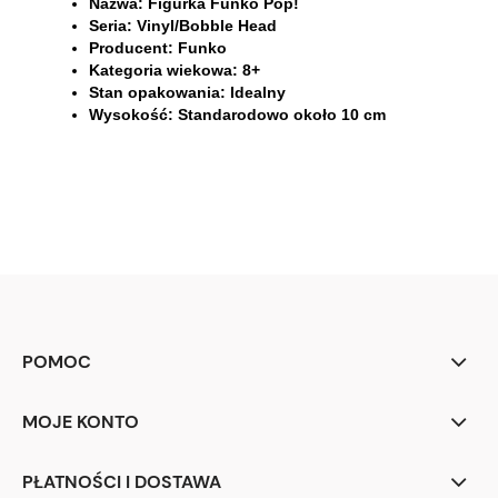
Nazwa:
Figurka Funko Pop!
Seria:
Vinyl/Bobble Head
Producent:
Funko
Kategoria wiekowa:
8
+
Stan opakowania:
Idealny
Wysokość:
Standarodowo około 10 cm
POMOC
MOJE KONTO
PŁATNOŚCI I DOSTAWA